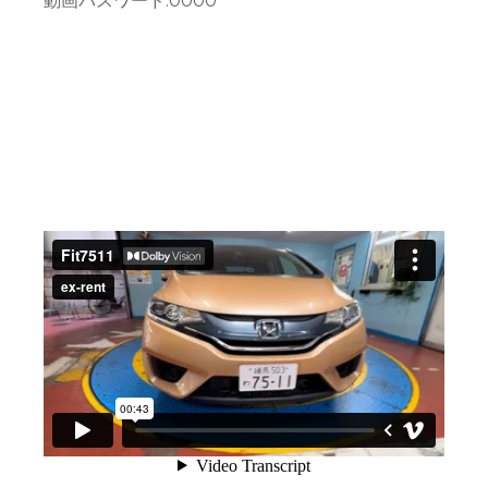
動画パスワード:0000