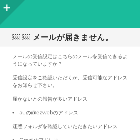
サ
イ
ド
￼ ￼ メールが届きません。
バ
ー
メールの受信設定はこちらのメールを受信できるよ
うになっていますか？
受信設定をご確認いただくか、受信可能なアドレス
をお知らせ下さい。
届かないとの報告が多いアドレス
auの@ezwebのアドレス
迷惑フォルダを確認していただきたいアドレス