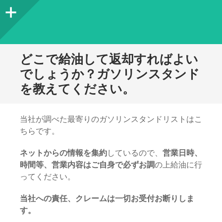
サ
イ
ド
どこで給油して返却すればよい
バ
でしょうか？ガソリンスタンド
を教えてください。
ー
当社が調べた最寄りのガソリンスタンドリストはこ
ちらです。
ネットからの情報を集約
しているので、
営業日時、
時間等、営業内容はご自身で必ずお調
の上給油に行
ってください。
当社への責任、クレームは一切お受付お断りしま
す。