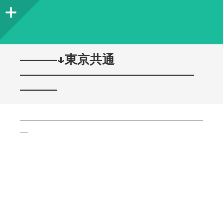
サ
イ
ド
―――↓東京共通
バ
――――――――――――――
―――
ー
―――――――――――――――――――――――
―