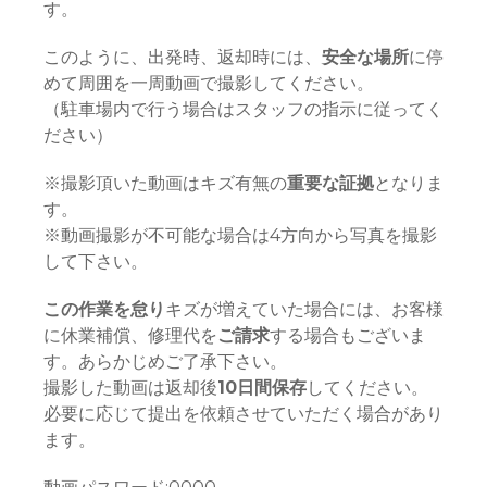
す。
このように、出発時、返却時には、
安全な場所
に停
めて周囲を一周動画で撮影してください。
（駐車場内で行う場合はスタッフの指示に従ってく
ださい）
※撮影頂いた動画はキズ有無の
重要な証拠
となりま
す。
※動画撮影が不可能な場合は4方向から写真を撮影
して下さい。
この作業を怠り
キズが増えていた場合には、お客様
に休業補償、修理代を
ご請求
する場合もございま
す。あらかじめご了承下さい。
撮影した動画は返却後
10日間保存
してください。
必要に応じて提出を依頼させていただく場合があり
ます。