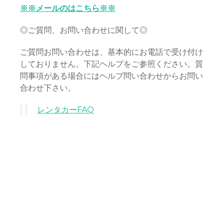
※※メールのはこちら※※
◎ご質問、お問い合わせに関して◎
ご質問お問い合わせは、基本的にお電話で受け付け
しておりません。下記ヘルプをご参照ください。質
問事項がある場合にはヘルプ問い合わせからお問い
合わせ下さい。
レンタカーFAQ