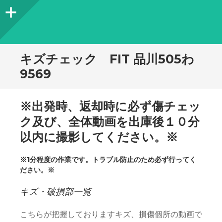
サ
イ
ド
キズチェック FIT 品川505わ
バ
9569
ー
※出発時、返却時に必ず傷チェッ
ク及び、全体動画を出庫後１０分
以内に撮影してください。※
※1分程度の作業です。トラブル防止のため必ず行ってく
ださい。※
キズ・破損部一覧
こちらが把握しておりますキズ、損傷個所の動画で