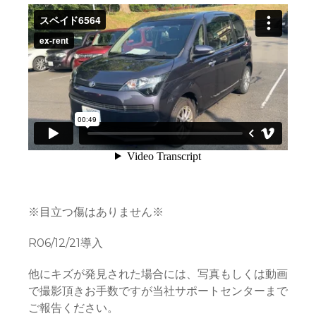
※目立つ傷はありません※
R06/12/21導入
他にキズが発見された場合には、写真もしくは動画
で撮影頂きお手数ですが当社サポートセンターまで
ご報告ください。