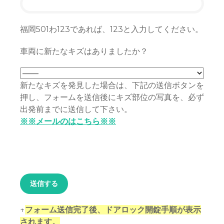
福岡501わ123であれば、123と入力してください。
車両に新たなキズはありましたか？
新たなキズを発見した場合は、下記の送信ボタンを
押し、フォームを送信後にキズ部位の写真を、必ず
出発前までに送信して下さい。
※※メールのはこちら※※
↑
フォーム送信完了後、ドアロック開錠手順が表示
されます。