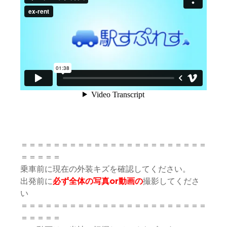
＝＝＝＝＝＝＝＝＝＝＝＝＝＝＝＝＝＝＝＝＝＝＝
＝＝＝＝＝
乗車前に現在の外装キズを確認してください。
出発前に
必ず全体の写真or動画の
撮影してくださ
い
＝＝＝＝＝＝＝＝＝＝＝＝＝＝＝＝＝＝＝＝＝＝＝
＝＝＝＝＝