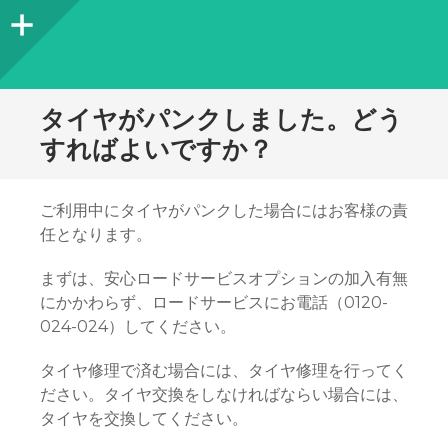
サ
イ
ド
タイヤがパンクしました。どう
バ
すればよいですか？
ー
ご利用中にタイヤがパンクした場合にはお客様の責
任となります。
まずは、安心ロードサービスオプションの加入有無
にかかわらず、ロードサービスにお電話（0120-
024-024）してください。
タイヤ修理で済む場合には、タイヤ修理を行ってく
ださい。タイヤ交換をしなければならい場合には、
タイヤを交換してください。