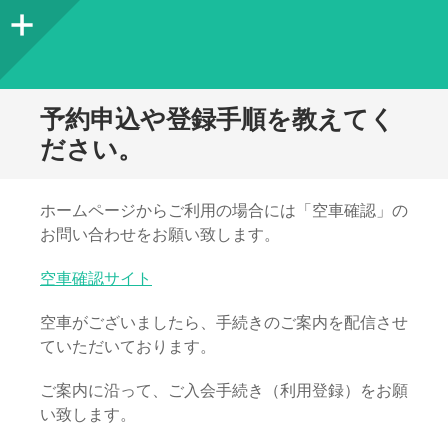
サ
イ
ド
予約申込や登録手順を教えてく
バ
ださい。
ー
ホームページからご利用の場合には「空車確認」の
お問い合わせをお願い致します。
空車確認サイト
空車がございましたら、手続きのご案内を配信させ
ていただいております。
ご案内に沿って、ご入会手続き（利用登録）をお願
い致します。